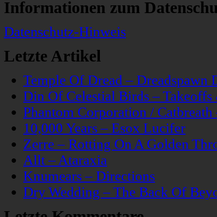
Informationen zum Datenschu
Datenschutz-Hinweis
Letzte Artikel
Temple Of Dread – Dreadspawn 
Din Of Celestial Birds – Takeoff
Phantom Corporation / Catbreat
10,000 Years – Esox Lucifer
Zerre – Rotting On A Golden Thr
Allt – Ataraxia
Knumears – Directions
Dry Wedding – The Back Of Bey
Letzte Kommentare