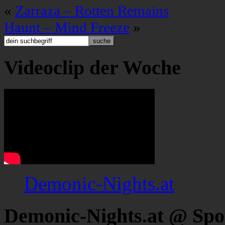
«
Zarraza – Rotten Remains
Haunt – Mind Freeze
»
Videoclip der Woche
Demonic-Nights.at
Demonic-Nights.at @ Spo