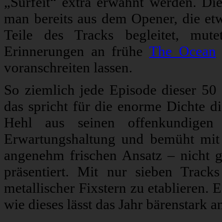
„Surfeit“ extra erwähnt werden. Die 
man bereits aus dem Opener, die etw
Teile des Tracks begleitet, mut
Erinnerungen an frühe
The Ocean
voranschreiten lassen.
So ziemlich jede Episode dieser 50 
das spricht für die enorme Dichte d
Hehl aus seinen offenkundigen 
Erwartungshaltung und bemüht mit d
angenehm frischen Ansatz – nicht 
präsentiert. Mit nur sieben Track
metallischer Fixstern zu etablieren.
wie dieses lässt das Jahr bärenstark a