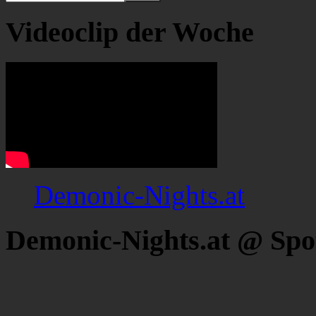
Videoclip der Woche
Demonic-Nights.at
Demonic-Nights.at @ Spo