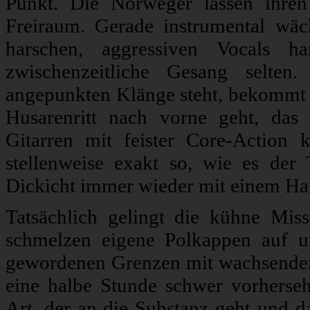
Punkt. Die Norweger lassen ihre
Freiraum. Gerade instrumental wäc
harschen, aggressiven Vocals h
zwischenzeitliche Gesang selten
angepunkten Klänge steht, bekommt „
Husarenritt nach vorne geht, das
Gitarren mit feister Core-Action 
stellenweise exakt so, wie es der 
Dickicht immer wieder mit einem Ha
Tatsächlich gelingt die kühne M
schmelzen eigene Polkappen auf un
gewordenen Grenzen mit wachsender 
eine halbe Stunde schwer vorherse
Art, der an die Substanz geht und d