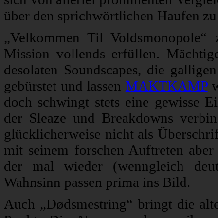
über den sprichwörtlichen Haufen zu
„Velkommen Til Voldsmonopole“ z
Mission vollends erfüllen. Mächtig
desolaten Soundscapes, die galligen
gebürstet und lassen
MAKTKAMP
w
doch schwingt stets eine gewisse Ei
der Sleaze und Breakdowns verbinde
glücklicherweise nicht als Überschri
mit seinem forschen Auftreten abe
der mal wieder (wenngleich deut
Wahnsinn passen prima ins Bild.
Auch „Dødsmestring“ bringt die 