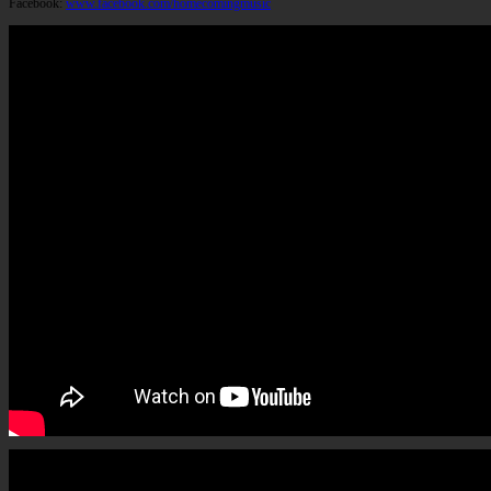
Facebook:
www.facebook.com/homecomingmusic