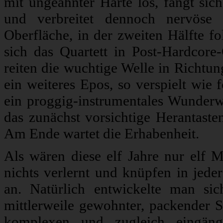
mit ungeahnter Härte los, fängt sic
und verbreitet dennoch nervöse 
Oberfläche, in der zweiten Hälfte fol
sich das Quartett in Post-Hardcore
reiten die wuchtige Welle in Richtu
ein weiteres Epos, so verspielt wie
ein proggig-instrumentales Wunde
das zunächst vorsichtige Herantaste
Am Ende wartet die Erhabenheit.
Als wären diese elf Jahre nur elf 
nichts verlernt und knüpfen in jede
an. Natürlich entwickelte man sich
mittlerweile gewohnter, packender St
komplexen und zugleich eingängi