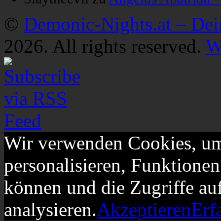
©
Demonic-Nights.at – De
2026. All rights reserved.
W
Wir verwenden Cookies, um
personalisieren, Funktionen
können und die Zugriffe au
analysieren.
Akzeptieren
Erf