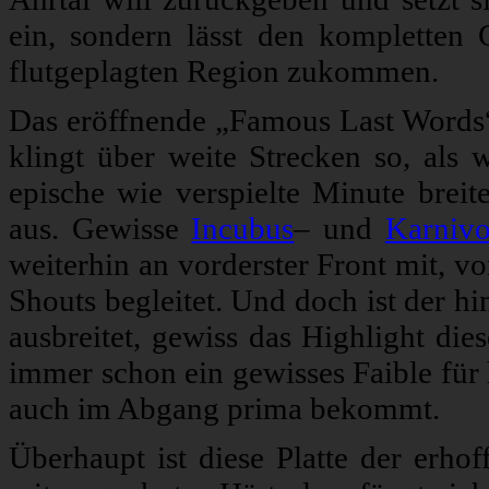
ein, sondern lässt den komplette
flutgeplagten Region zukommen.
Das eröffnende „Famous Last Words“
klingt über weite Strecken so, als
epische wie verspielte Minute breit
aus. Gewisse
Incubus
– und
Karnivo
weiterhin an vorderster Front mit, 
Shouts begleitet. Und doch ist der 
ausbreitet, gewiss das Highlight die
immer schon ein gewisses Faible für
auch im Abgang prima bekommt.
Überhaupt ist diese Platte der erho