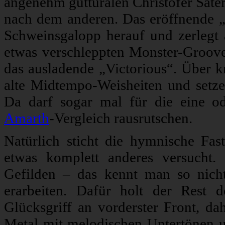
angenehm gutturalen Christofer Säter
nach dem anderen. Das eröffnende
Schweinsgalopp herauf und zerlegt al
etwas verschleppten Monster-Groove
das ausladende „Victorious“. Über
alte Midtempo-Weisheiten und setze
Da darf sogar mal für die eine o
Amarth
-Vergleich rausrutschen.
Natürlich sticht die hymnische Fas
etwas komplett anderes versucht
Gefilden – das kennt man so nic
erarbeiten. Dafür holt der Rest 
Glücksgriff an vorderster Front, da
Metal mit melodischen Untertönen