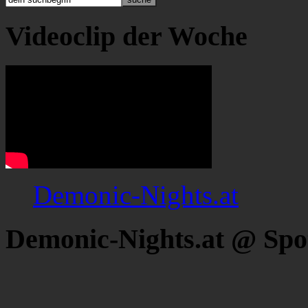
Videoclip der Woche
Demonic-Nights.at
Demonic-Nights.at @ Spo