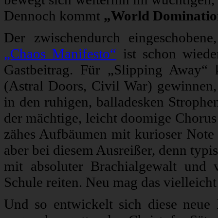
Dennoch kommt
„World Dominatio
Der zwischendurch eingeschobene,
„Chaos Manifesto“
ist schon wieder
Gastbeitrag. Für „Slipping Away“ 
(Astral Doors, Civil War) gewinnen,
in den ruhigen, balladesken Strophe
der mächtige, leicht doomige Chorus e
zähes Aufbäumen mit kurioser Note 
aber bei diesem Ausreißer, denn typi
mit absoluter Brachialgewalt und 
Schule reiten. Neu mag das vielleicht
Und so entwickelt sich diese neue 