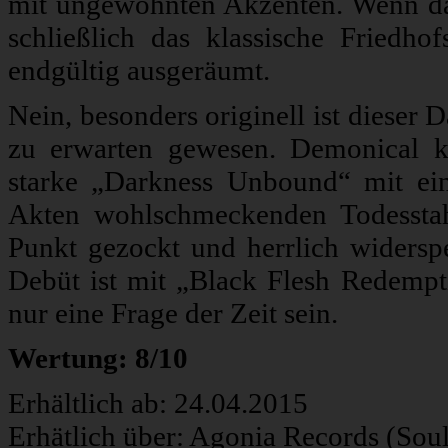
mit ungewohnten Akzenten. Wenn d
schließlich das klassische Friedho
endgültig ausgeräumt.
Nein, besonders originell ist diese
zu erwarten gewesen. Demonical k
starke „Darkness Unbound“ mit ein
Akten wohlschmeckenden Todesstahl
Punkt gezockt und herrlich widersp
Debüt ist mit „Black Flesh Redempt
nur eine Frage der Zeit sein.
Wertung: 8/10
Erhältlich ab: 24.04.2015
Erhätlich über: Agonia Records (Sou