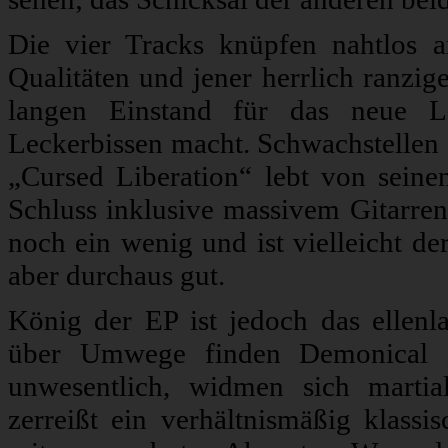
Die vier Tracks knüpfen nahtlos
Qualitäten und jener herrlich ranzi
langen Einstand für das neue L
Leckerbissen macht. Schwachstellen 
„Cursed Liberation“ lebt von seine
Schluss inklusive massivem Gitarre
noch ein wenig und ist vielleicht de
aber durchaus gut.
König der EP ist jedoch das ellenl
über Umwege finden Demonical i
unwesentlich, widmen sich marti
zerreißt ein verhältnismäßig klassi