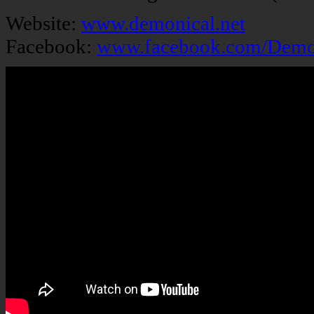
Website:
www.demonical.net
Facebook:
www.facebook.com/Demoni