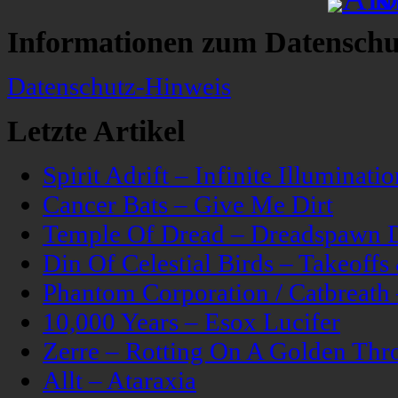
Informationen zum Datenschu
Datenschutz-Hinweis
Letzte Artikel
Spirit Adrift – Infinite Illuminatio
Cancer Bats – Give Me Dirt
Temple Of Dread – Dreadspawn 
Din Of Celestial Birds – Takeoff
Phantom Corporation / Catbreat
10,000 Years – Esox Lucifer
Zerre – Rotting On A Golden Thr
Allt – Ataraxia