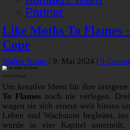
Partner
Like Moths To Flames –
Cope
Walter Kraus
|
9. Mai 2024
|
0 Comm
(c) Chris Klumpp
Um kreative Ideen für ihre ureigene
To Flames
noch nie verlegen. Dre
wagen sie sich erneut weit hinaus 
Leben und Wachstum begleitet, ins
wurde in vier Kapitel unterteil