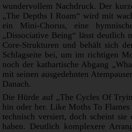
wundervollem Nachdruck. Der kurze
„The Depths I Roam“ wird mit wac
ein Mini-Chorus, eine hymnisch
„Dissociative Being“ lässt deutlich 
Core-Strukturen und behält sich de
Schlagseite bei, um im richtigen M
noch der kathartische Abgang „Wh
mit seinen ausgedehnten Atempause
Danach.
Die Hürde auf „The Cycles Of Tryin
hin oder her. Like Moths To Flames
technisch versiert, doch scheint sie
haben. Deutlich komplexere Arrang