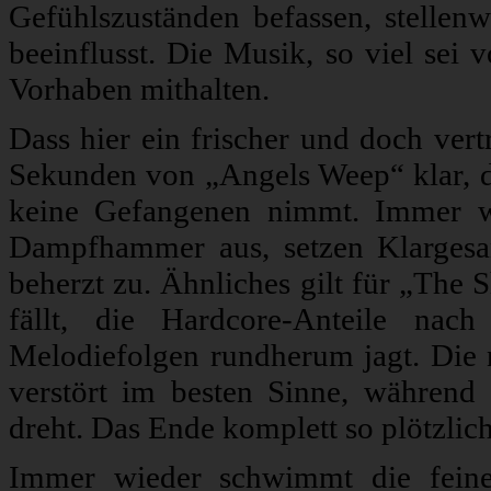
Gefühlszuständen befassen, stellen
beeinflusst. Die Musik, so viel sei 
Vorhaben mithalten.
Dass hier ein frischer und doch vert
Sekunden von „Angels Weep“ klar, d
keine Gefangenen nimmt. Immer w
Dampfhammer aus, setzen Klargesa
beherzt zu. Ähnliches gilt für „The 
fällt, die Hardcore-Anteile nac
Melodiefolgen rundherum jagt. Die 
verstört im besten Sinne, während
dreht. Das Ende komplett so plötzlic
Immer wieder schwimmt die feine