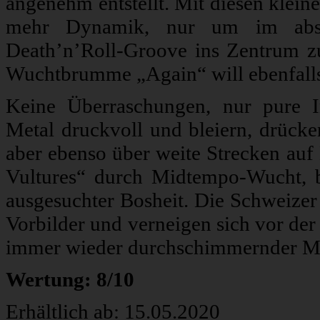
angenehm entstellt. Mit diesen klei
mehr Dynamik, nur um im absch
Death’n’Roll-Groove ins Zentrum zu
Wuchtbrumme „Again“ will ebenfalls n
Keine Überraschungen, nur pure 
Metal druckvoll und bleiern, drücke
aber ebenso über weite Strecken auf
Vultures“ durch Midtempo-Wucht, 
ausgesuchter Bosheit. Die Schweize
Vorbilder und verneigen sich vor der
immer wieder durchschimmernder Mus
Wertung: 8/10
Erhältlich ab: 15.05.2020