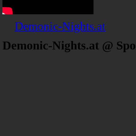
Demonic-Nights.at
Demonic-Nights.at @ Spo