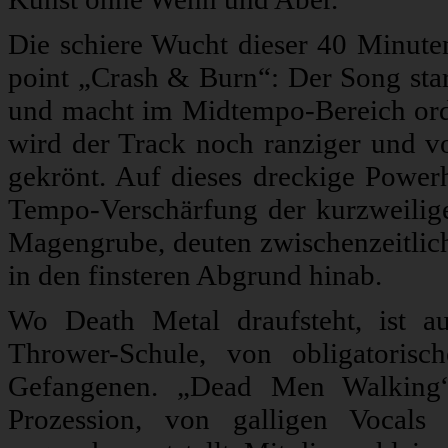
Die schiere Wucht dieser 40 Minuten
point „Crash & Burn“: Der Song start
und macht im Midtempo-Bereich orde
wird der Track noch ranziger und von
gekrönt. Auf dieses dreckige Power
Tempo-Verschärfung der kurzweilig
Magengrube, deuten zwischenzeitlic
in den finsteren Abgrund hinab.
Wo Death Metal draufsteht, ist a
Thrower-Schule, von obligatoris
Gefangenen. „Dead Men Walking“ k
Prozession, von galligen Vocals 