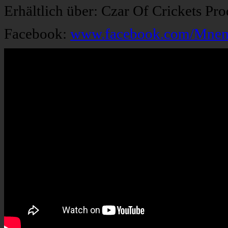
Erhältlich über: Czar Of Crickets Pr
Facebook:
www.facebook.com/Mne