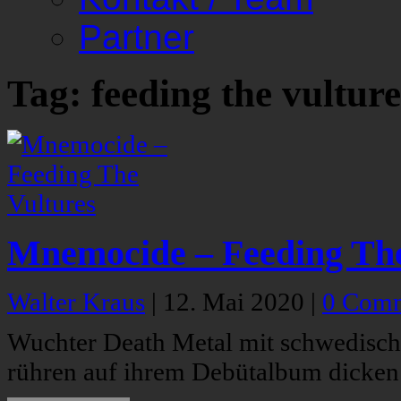
Partner
Tag: feeding the vulture
Mnemocide – Feeding The
Walter Kraus
|
12. Mai 2020
|
0 Com
Wuchter Death Metal mit schwedisc
rühren auf ihrem Debütalbum dicken