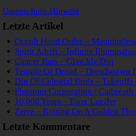
Datenschutz-Hinweis
Letzte Artikel
Occult Hand Order – Meaningle
Spirit Adrift – Infinite Illuminatio
Cancer Bats – Give Me Dirt
Temple Of Dread – Dreadspawn 
Din Of Celestial Birds – Takeoff
Phantom Corporation / Catbreat
10,000 Years – Esox Lucifer
Zerre – Rotting On A Golden Thr
Letzte Kommentare