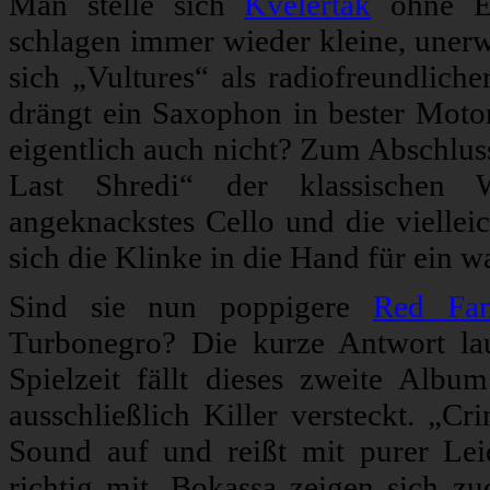
Man stelle sich
Kvelertak
ohne Ex
schlagen immer wieder kleine, unerw
sich „Vultures“ als radiofreundlich
drängt ein Saxophon in bester Mot
eigentlich auch nicht? Zum Abschlus
Last Shredi“ der klassischen W
angeknackstes Cello und die viellei
sich die Klinke in die Hand für ein 
Sind sie nun poppigere
Red Fa
Turbonegro? Die kurze Antwort la
Spielzeit fällt dieses zweite Albu
ausschließlich Killer versteckt. „C
Sound auf und reißt mit purer Lei
richtig mit. Bokassa zeigen sich 