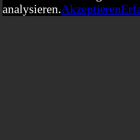
analysieren.
Akzeptieren
Erf