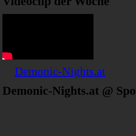
Videoclip der Woche
Demonic-Nights.at
Demonic-Nights.at @ Spo