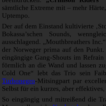
sämtliche Extreme mit – mehr Härt
Uptempo.
Der auf dem Einstand kultivierte ‚St
Bokassa’schen Sounds, wenngle
ausschlagend. „Mouthbreathers Inc.“,
der Norweger prima auf den Punkt. 
eingängige Gang-Shouts im Refrain
förmlich an die Wand und lassen z
Cold One“ lebt das Trio sein Fai
Turbonegro
-Mitsingpart par excel
Selbst für ein kurzes, aber effektive
So eingängig und mitreißend die Tra