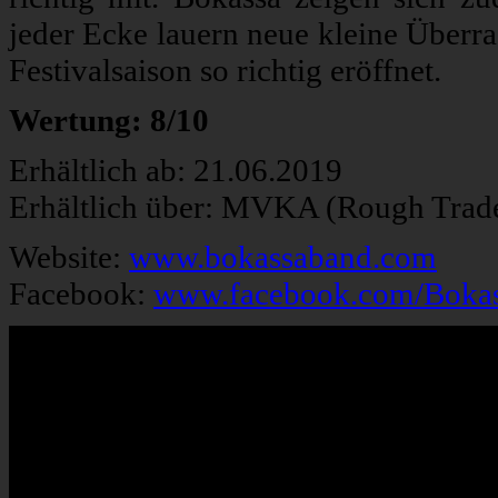
jeder Ecke lauern neue kleine Überras
Festivalsaison so richtig eröffnet.
Wertung: 8/10
Erhältlich ab: 21.06.2019
Erhältlich über: MVKA (Rough Trad
Website:
www.bokassaband.com
Facebook:
www.facebook.com/Boka