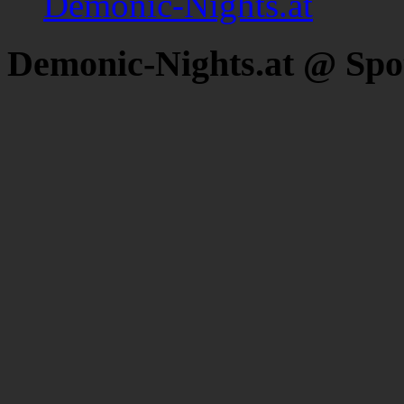
Demonic-Nights.at
Demonic-Nights.at @ Spo