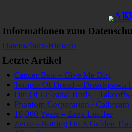
Informationen zum Datenschu
Datenschutz-Hinweis
Letzte Artikel
Cancer Bats – Give Me Dirt
Temple Of Dread – Dreadspawn 
Din Of Celestial Birds – Takeoff
Phantom Corporation / Catbreat
10,000 Years – Esox Lucifer
Zerre – Rotting On A Golden Thr