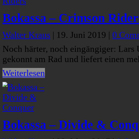
Bokassa – Crimson Rider
Walter Kraus
|
19. Juni 2019
|
0 Com
Noch härter, noch eingängiger: Lars
gekonnt am Rad und liefert einen meh
Weiterlesen
Bokassa – Divide & Conq