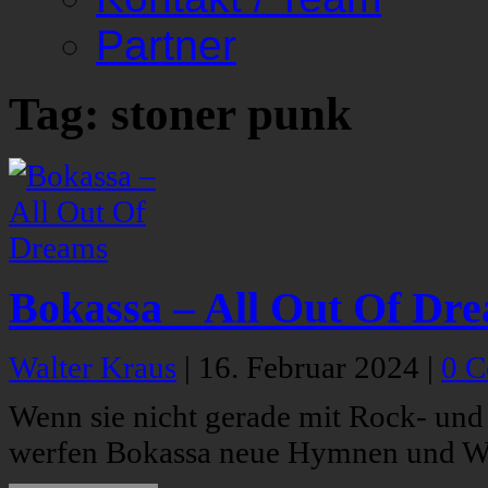
Partner
Tag: stoner punk
Bokassa – All Out Of Dr
Walter Kraus
|
16. Februar 2024
|
0 
Wenn sie nicht gerade mit Rock- und
werfen Bokassa neue Hymnen und Wel