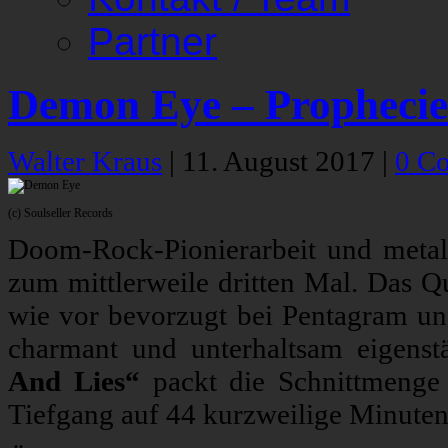
Partner
Demon Eye – Prophecie
Walter Kraus
|
11. August 2017
|
0 C
(c) Soulseller Records
Doom-Rock-Pionierarbeit und metal
zum mittlerweile dritten Mal. Das Q
wie vor bevorzugt bei Pentagram u
charmant und unterhaltsam eigens
And Lies“
packt die Schnittmenge 
Tiefgang auf 44 kurzweilige Minuten