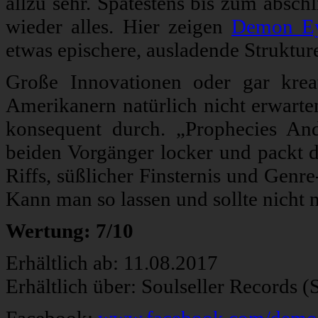
allzu sehr. Spätestens bis zum abs
wieder alles. Hier zeigen
Demon E
etwas epischere, ausladende Struktur
Große Innovationen oder gar kre
Amerikanern natürlich nicht erwarten
konsequent durch. „Prophecies And
beiden Vorgänger locker und packt 
Riffs, süßlicher Finsternis und Genre
Kann man so lassen und sollte nicht n
Wertung: 7/10
Erhältlich ab: 11.08.2017
Erhältlich über: Soulseller Records 