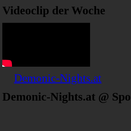
Videoclip der Woche
Demonic-Nights.at
Demonic-Nights.at @ Spo