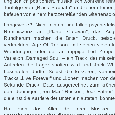
unglücklich positioniert, musikalisch wohl eine fein
Tonfolge von „Black Sabbath“ und einem feinen,
befeuert von einem herzzerreißenden Gitarrensolo
Langeweile? Nicht einmal im folkig-psychedelis
Reminiszenz an „Planet Caravan“, das Auge
Rundherum machen die Briten Druck, beispiel
vertrackten „Age Of Reason“ mit seinen vielen 
Wendungen, oder der an ruppige Led Zeppeli
Variation „Damaged Soul“ – ein Track, der mit se
Auftreten die Lager spalten wird und Jack Whit
beschaffen dürfte. Selbst die kürzeren, vermei
Tracks „Live Forever“ und „Loner“ machen von der
Sekunde Druck. Dass ausgerechnet zum kröne
dem doomigen „Iron Man“-Rocker „Dear Father“ 
die einst die Karriere der Briten einläuteten, kön
Hat man das Alter der drei Musiker u