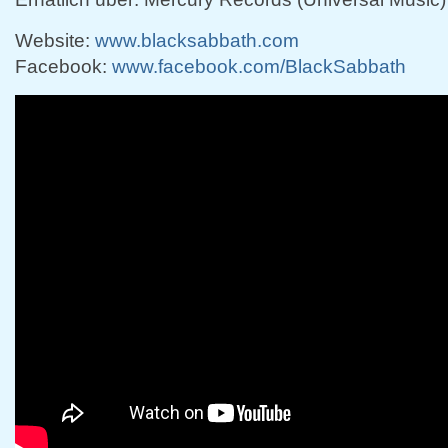
Website:
www.blacksabbath.com
Facebook:
www.facebook.com/BlackSabbath