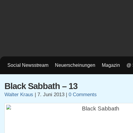
Social Newsstream
Neuerscheinungen
Magazin
@ 
Black Sabbath – 13
Walter Kraus
|
7. Juni 2013
|
0 Comments