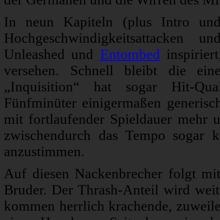
In neun Kapiteln (plus Intro und
Hochgeschwindigkeitsattacken u
Unleashed und
Entombed
inspirier
versehen. Schnell bleibt die ei
„Inquisition“ hat sogar Hit-Qua
Fünfminüter einigermaßen generisc
mit fortlaufender Spieldauer mehr
zwischendurch das Tempo sogar k
anzustimmen.
Auf diesen Nackenbrecher folgt mit
Bruder. Der Thrash-Anteil wird weit
kommen herrlich krachende, zuweilen