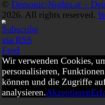
©
Demonic-Nights.at – De
2026. All rights reserved.
W
Wir verwenden Cookies, um
personalisieren, Funktionen
können und die Zugriffe au
analysieren.
Akzeptieren
Erf