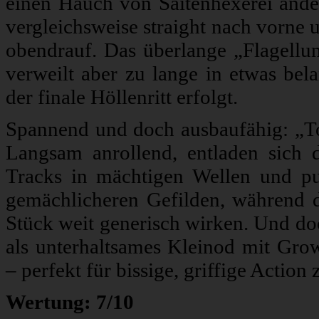
einen Hauch von Saitenhexerei ande
vergleichsweise straight nach vorne 
obendrauf. Das überlange „Flagellum 
verweilt aber zu lange in etwas bela
der finale Höllenritt erfolgt.
Spannend und doch ausbaufähig: „Tota
Langsam anrollend, entladen sich 
Tracks in mächtigen Wellen und pu
gemächlicheren Gefilden, während 
Stück weit generisch wirken. Und do
als unterhaltsames Kleinod mit Gro
– perfekt für bissige, griffige Actio
Wertung: 7/10