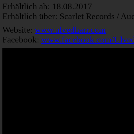
Erhältlich ab: 18.08.2017
Erhältlich über: Scarlet Records / A
Website:
www.ulvedharr.com
Facebook:
www.facebook.com/Ulved