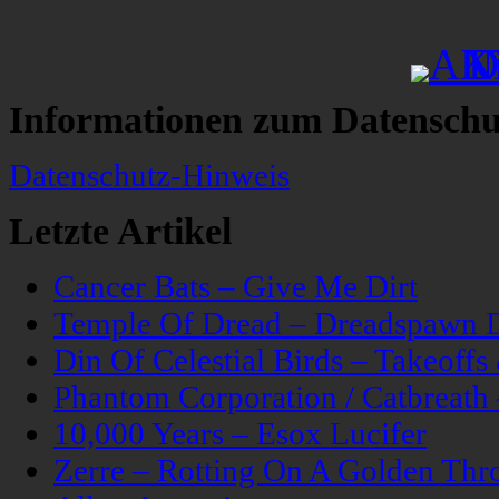
Informationen zum Datenschu
Datenschutz-Hinweis
Letzte Artikel
Cancer Bats – Give Me Dirt
Temple Of Dread – Dreadspawn 
Din Of Celestial Birds – Takeoff
Phantom Corporation / Catbreat
10,000 Years – Esox Lucifer
Zerre – Rotting On A Golden Thr