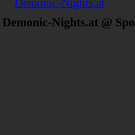
Demonic-Nights.at
Demonic-Nights.at @ Spo