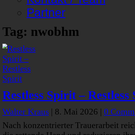
Partner
Tag: nwobhm
Restless Spirit – Restless 
Walter Kraus
|
8. Mai 2026
|
0 Comm
Nach konzentrierter Trauerarbeit reic