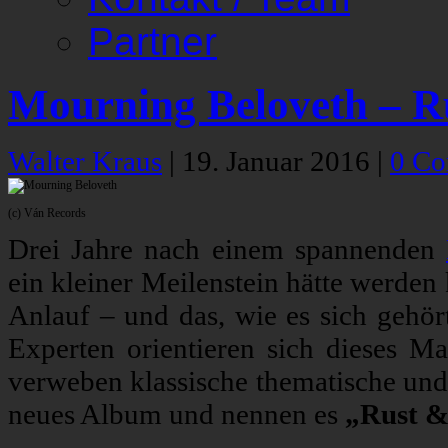
Partner
Mourning Beloveth – R
Walter Kraus
|
19. Januar 2016
|
0 C
(c) Ván Records
Drei Jahre nach einem spannenden
ein kleiner Meilenstein hätte werde
Anlauf – und das, wie es sich gehör
Experten orientieren sich dieses M
verweben klassische thematische und 
neues Album und nennen es
„Rust &