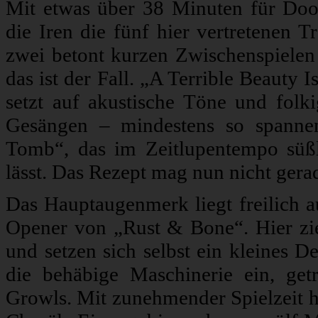
Mit etwas über 38 Minuten für Doo
die Iren die fünf hier vertretenen T
zwei betont kurzen Zwischenspielen
das ist der Fall. „A Terrible Beauty
setzt auf akustische Töne und folk
Gesängen – mindestens so spannen
Tomb“, das im Zeitlupentempo süßl
lässt. Das Rezept mag nun nicht gerad
Das Hauptaugenmerk liegt freilich 
Opener von „Rust & Bone“. Hier zi
und setzen sich selbst ein kleines 
die behäbige Maschinerie ein, get
Growls. Mit zunehmender Spielzeit h