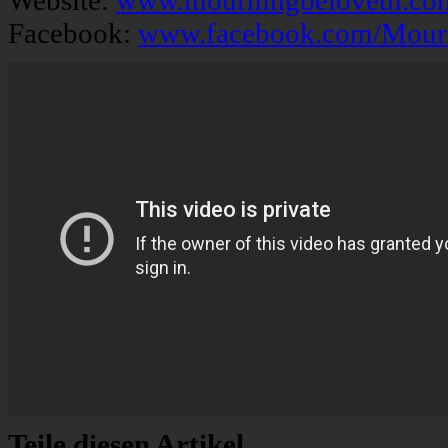
Website:
www.mourningbeloveth.co
Facebook:
www.facebook.com/Mour
Teile diesen Artikel