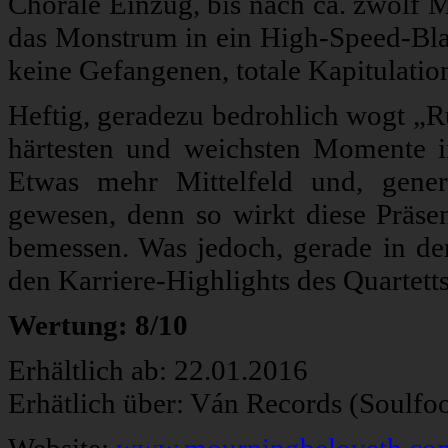
Choräle Einzug, bis nach ca. zwölf M
das Monstrum in ein High-Speed-Bla
keine Gefangenen, totale Kapitulation
Heftig, geradezu bedrohlich wogt „Ru
härtesten und weichsten Momente in 
Etwas mehr Mittelfeld und, gener
gewesen, denn so wirkt diese Präs
bemessen. Was jedoch, gerade in den
den Karriere-Highlights des Quartetts
Wertung: 8/10
Erhältlich ab: 22.01.2016
Erhätlich über: Ván Records (Soulfo