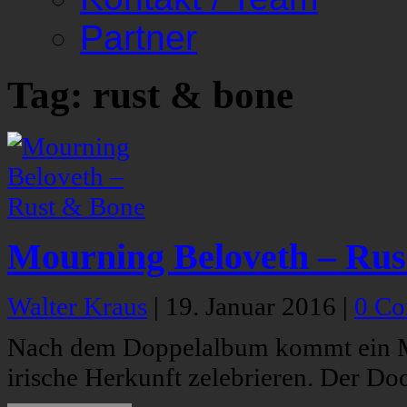
Partner
Tag: rust & bone
Mourning Beloveth – Rus
Walter Kraus
|
19. Januar 2016
|
0 C
Nach dem Doppelalbum kommt ein M
irische Herkunft zelebrieren. Der D