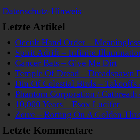
Datenschutz-Hinweis
Letzte Artikel
Occult Hand Order – Meaningle
Spirit Adrift – Infinite Illuminatio
Cancer Bats – Give Me Dirt
Temple Of Dread – Dreadspawn 
Din Of Celestial Birds – Takeoff
Phantom Corporation / Catbreat
10,000 Years – Esox Lucifer
Zerre – Rotting On A Golden Thr
Letzte Kommentare