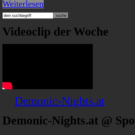
Weiterlesen
Videoclip der Woche
Demonic-Nights.at
Demonic-Nights.at @ Spo