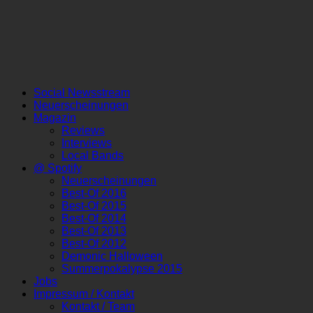
Social Newsstream
Neuerscheinungen
Magazin
Reviews
Interviews
Local Bands
@ Spotify
Neuerscheinungen
Best-Of 2016
Best-Of 2015
Best-Of 2014
Best-Of 2013
Best-Of 2012
Demonic Halloween
Summerpokalypse 2015
Jobs
Impressum / Kontakt
Kontakt / Team