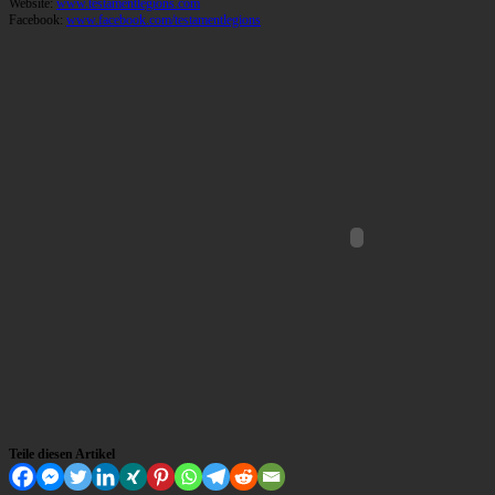
Website:
www.testamentlegions.com
Facebook:
www.facebook.com/testamentlegions
Teile diesen Artikel