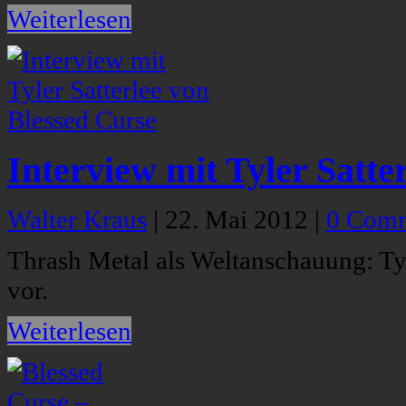
Weiterlesen
Interview mit Tyler Satte
Walter Kraus
|
22. Mai 2012
|
0 Com
Thrash Metal als Weltanschauung: Tyl
vor.
Weiterlesen