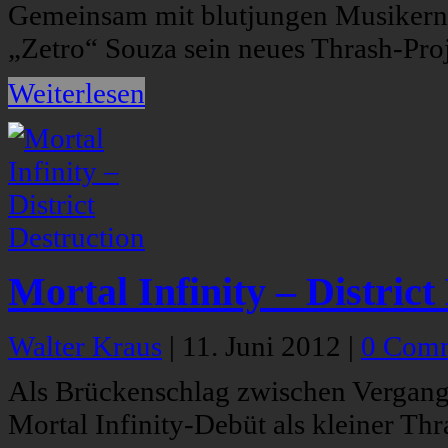
Gemeinsam mit blutjungen Musikern, 
„Zetro“ Souza sein neues Thrash-Proj
Weiterlesen
Mortal Infinity – District
Walter Kraus
|
11. Juni 2012
|
0 Com
Als Brückenschlag zwischen Vergang
Mortal Infinity-Debüt als kleiner Th