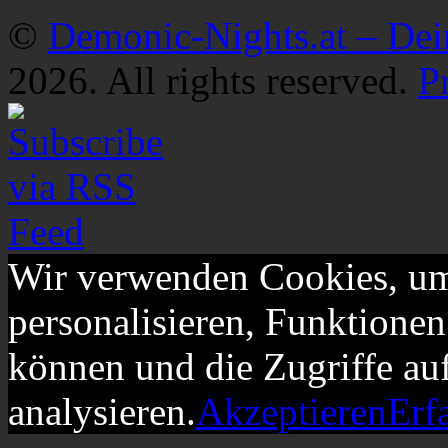
©
Demonic-Nights.at – De
2026. All rights reserved.
P
Wir verwenden Cookies, um
personalisieren, Funktionen
können und die Zugriffe au
analysieren.
Akzeptieren
Erf