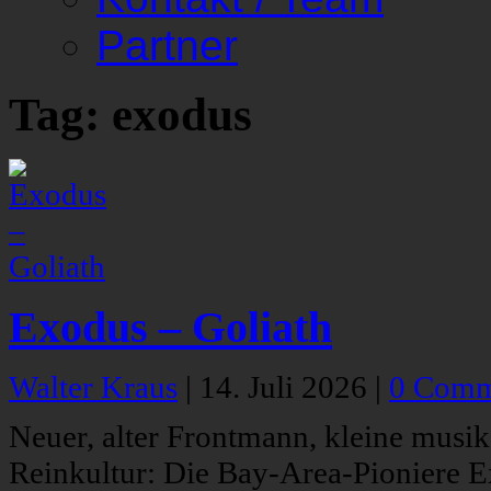
Partner
Tag: exodus
Exodus – Goliath
Walter Kraus
|
14. Juli 2026
|
0 Comm
Neuer, alter Frontmann, kleine musi
Reinkultur: Die Bay-Area-Pioniere E