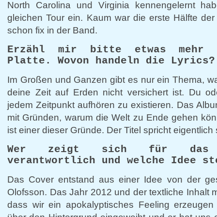
North Carolina und Virginia kennengelernt ha
gleichen Tour ein. Kaum war die erste Hälfte der
schon fix in der Band.
Erzähl mir bitte etwas mehr 
Platte. Wovon handeln die Lyrics?
Im Großen und Ganzen gibt es nur ein Thema, wa
deine Zeit auf Erden nicht versichert ist. Du o
jedem Zeitpunkt aufhören zu existieren. Das Albu
mit Gründen, warum die Welt zu Ende gehen könn
ist einer dieser Gründe. Der Titel spricht eigentlich
Wer zeigt sich für das C
verantwortlich und welche Idee st
Das Cover entstand aus einer Idee von der g
Olofsson. Das Jahr 2012 und der textliche Inhalt m
dass wir ein apokalyptisches Feeling erzeugen 