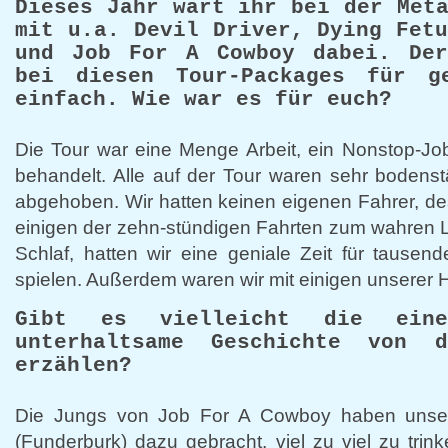
Dieses Jahr wart ihr bei der Met
mit u.a. Devil Driver, Dying Fet
und Job For A Cowboy dabei. De
bei diesen Tour-Packages für g
einfach. Wie war es für euch?
Die Tour war eine Menge Arbeit, ein Nonstop-Jo
behandelt. Alle auf der Tour waren sehr bodens
abgehoben. Wir hatten keinen eigenen Fahrer, de
einigen der zehn-stündigen Fahrten zum wahren
Schlaf, hatten wir eine geniale Zeit für tause
spielen. Außerdem waren wir mit einigen unserer 
Gibt es vielleicht die ein
unterhaltsame Geschichte von 
erzählen?
Die Jungs von Job For A Cowboy haben unsere
(Funderburk) dazu gebracht, viel zu viel zu trin