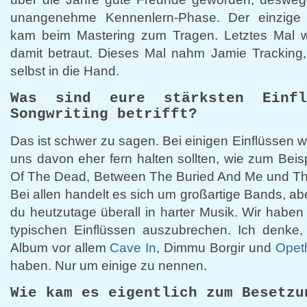
unangenehme Kennenlern-Phase. Der einzige a
kam beim Mastering zum Tragen. Letztes Mal 
damit betraut. Dieses Mal nahm Jamie Tracking,
selbst in die Hand.
Was sind eure stärksten Einf
Songwriting betrifft?
Das ist schwer zu sagen. Bei einigen Einflüssen wa
uns davon eher fern halten sollten, wie zum Bei
Of The Dead, Between The Buried And Me und The
Bei allen handelt es sich um großartige Bands, abe
du heutzutage überall in harter Musik. Wir haben
typischen Einflüssen auszubrechen. Ich denke
Album vor allem
Cave In
, Dimmu Borgir und
Opet
haben. Nur um einige zu nennen.
Wie kam es eigentlich zum Besetzu