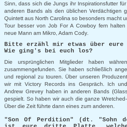
Sinn, dass sich die Jungs ihr Inspirationsfutter fü
anderen Bands als den üblichen Verdächtigen 
Quintett aus North Carolina so besonders macht 
Tour besser von Job For A Cowboy fern halten s
neue Mann am Mikro, Adam Cody.
Bitte erzähl mir etwas über eure
Wie ging's bei euch los?
Die ursprünglichen Mitglieder haben währ
zusammengefunden. Sie haben schließlich angef
und regional zu touren. Über unseren Produze
wir mit Victory Records ins Gespräch. Ich un
Andrew Grevey haben in anderen Bands (Glass
gespielt. So haben wir auch die ganze Wretched-
Über die Zeit führte dann eines zum anderen.
"Son Of Perdition" (dt. "Sohn d
ist eure dritte Platte, welc