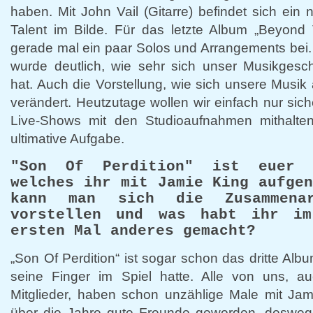
haben. Mit John Vail (Gitarre) befindet sich ein
Talent im Bilde. Für das letzte Album „Beyond 
gerade mal ein paar Solos und Arrangements bei. 
wurde deutlich, wie sehr sich unser Musikgesch
hat. Auch die Vorstellung, wie sich unsere Musik 
verändert. Heutzutage wollen wir einfach nur sic
Live-Shows mit den Studioaufnahmen mithalte
ultimative Aufgabe.
"Son Of Perdition" ist euer 
welches ihr mit Jamie King aufge
kann man sich die Zusammena
vorstellen und was habt ihr im
ersten Mal anderes gemacht?
„Son Of Perdition“ ist sogar schon das dritte Al
seine Finger im Spiel hatte. Alle von uns, 
Mitglieder, haben schon unzählige Male mit Jami
über die Jahre gute Freunde geworden, deswe