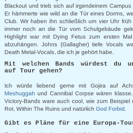
Blackout und trieb sich auf irgendeinem Campus
Er hämmerte wie wild an die Tür eines Dorms, wei
Club. Wir haben ihn schließlich um vier Uhr frü
immer noch an die Tür vom Schulgebäude geklo
Highlight war mit Dying Fetus zum ersten Ma
abzuhängen. Johns (Gallagher) tiefe Vocals wa
Death Metal-Vocals, die ich je gehört habe.
Mit welchen Bands würdest du u
auf Tour gehen?
Ich würde liebend gerne mit Gojira auf Ac
Meshuggah
und Cannibal Corpse wären klasse. 
Victory-Bands ware auch cool, wie zum Beispiel 
Rot, Within The Ruins und natürlich
God Forbid
.
Gibt es Pläne für eine Europa-Tou