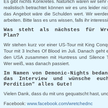
Es gibt nichts Konkretes. Natürlich wären wir sehr 
realistisch betrachtet können wir es uns leider nic
das Angebot wäre die Schulden wert. Wir werde
arbeiten. Bitte lass es uns wissen, falls ihr interessi
Was steht als nächstes für Wr
Plan?
Wir stehen kurz vor einer US-Tour mit King Con
Tour mit 3 Inches Of Blood im Juli. Danach geht 
den USA zusammen mit Huntress und Silence T
Wer weiß, was danach passiert.
Im Namen von Demonic-Nights beda
das Interview und wünsche eu
Perdition" alles Gute!
Vielen Dank, dass du mit uns gequatscht hast, und
Facebook:
www.facebook.com/wretchednc