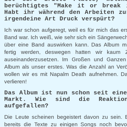
berüchtigtes "Make it or break 
Habt ihr während den Arbeiten zu
irgendeine Art Druck verspürt?
Ich war schon aufgeregt, weil es für mich das er
Band war. Ich weiß, wie sehr sich ein Sängerwec
über eine Band auswirken kann. Das Album mu
fertig werden, deswegen hatten wir kaum Z
auseinanderzusetzen. Im Großen und Ganzen 
Album als unser erstes. Was die Anzahl an Verö
wollen wir es mit Napalm Death aufnehmen. Da 
verlieren!
Das Album ist nun schon seit ein
Markt. Wie sind die Reaktio
aufgefallen?
Die Leute scheinen begeistert davon zu sein. 
bereits die Texte zu einigen Songs noch bevor 