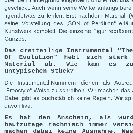
über den Hintergrund eingeweiht und er hat uns 
geschickt. Auch wenn seine Werke anfangs berei
irgendetwas zu fehlen. Erst nachdem Marshall (
seine Vorstellung des „SON of Perdition“ erläu
Kunstwerk komplett. Die einzelne Figur repräsent
Ganzes.
Das dreiteilige Instrumental "Th
Of Evolution" hebt sich stark 
Material ab. Wie kam es zu
untypischen Stück?
Die Instrumental-Nummern dienen als Ausred
„Freestyle“-Weise zu schreiben. Wir machen das a
Dabei gibt es buchstäblich keine Regeln. Wir s
davon live.
Es hat den Anschein, als würd
heutzutage technisch immer versi
machen dabei keine Ausnahme. Wa