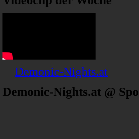
Videoclip der Woche
Demonic-Nights.at
Demonic-Nights.at @ Spo