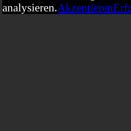
analysieren.
Akzeptieren
Erf