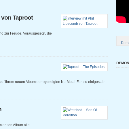
b von Taproot
nd zur Freude. Vorausgesetzt, die
Demo
DEMONI
 auf ihrem neuen Album dem geneigten Nu-Metal-Fan so einiges ab.
n
 dritten Album alle