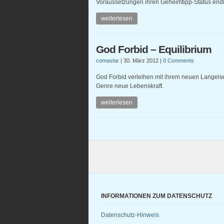
Voraussetzungen ihren Geheimtipp-Status endl
weiterlesen
God Forbid – Equilibrium
comastar
|
30. März 2012
|
0 Comments
God Forbid verleihen mit ihrem neuen Langei
Genre neue Lebenskraft.
weiterlesen
INFORMATIONEN ZUM DATENSCHUTZ
Datenschutz-Hinweis