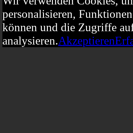
Wir verwenden Cookies, um
personalisieren, Funktionen
können und die Zugriffe au
analysieren.
Akzeptieren
Erf