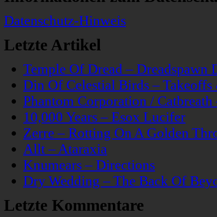
Datenschutz-Hinweis
Letzte Artikel
Temple Of Dread – Dreadspawn 
Din Of Celestial Birds – Takeoff
Phantom Corporation / Catbreat
10,000 Years – Esox Lucifer
Zerre – Rotting On A Golden Thr
Allt – Ataraxia
Knumears – Directions
Dry Wedding – The Back Of Bey
Letzte Kommentare