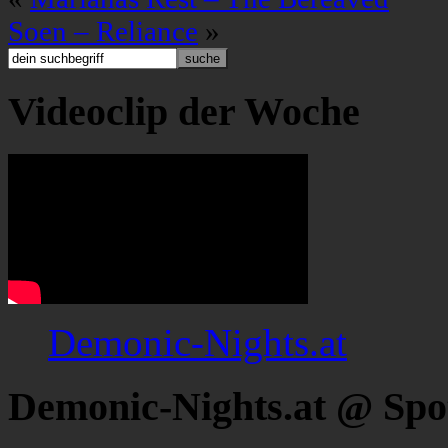
Soen – Reliance
»
Videoclip der Woche
Demonic-Nights.at
Demonic-Nights.at @ Spo