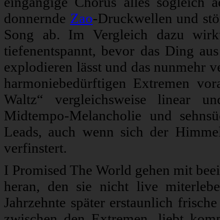
eingängige Chorus alles sogleich 
donnernde
Zao
-Druckwellen und stö
Song ab. Im Vergleich dazu wirk
tiefenentspannt, bevor das Ding a
explodieren lässt und das nunmehr v
harmoniebedürftigen Extremen vor
Waltz“ vergleichsweise linear u
Midtempo-Melancholie und sehnsü
Leads, auch wenn sich der Himmel
verfinstert.
I Promised The World gehen mit bee
heran, den sie nicht live miterle
Jahrzehnte später erstaunlich frisch
zwischen den Extremen, liebt kom