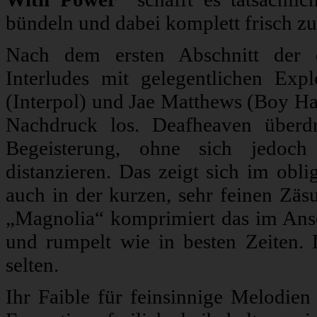
bündeln und dabei komplett frisch zu
Nach dem ersten Abschnitt der dr
Interludes mit gelegentlichen Ex
(Interpol) und Jae Matthews (Boy Ha
Nachdruck los. Deafheaven überd
Begeisterung, ohne sich jedoch
distanzieren. Das zeigt sich im obl
auch in der kurzen, sehr feinen Zäs
„Magnolia“ komprimiert das im Ansch
und rumpelt wie in besten Zeiten. D
selten.
Ihr Faible für feinsinnige Melodien