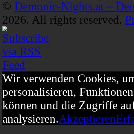
©
Demonic-Nights.at – De
2026. All rights reserved.
P
Wir verwenden Cookies, um
personalisieren, Funktionen
können und die Zugriffe au
analysieren.
Akzeptieren
Erf