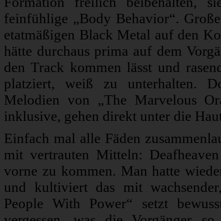
Formation freilich beibehalten, 
feinfühlige „Body Behavior“. Große
etatmäßigen Black Metal auf den Kop
hätte durchaus prima auf dem Vorgän
den Track kommen lässt und rasend
platziert, weiß zu unterhalten. D
Melodien von „The Marvelous Oran
inklusive, gehen direkt unter die Haut
Einfach mal alle Fäden zusammenlau
mit vertrauten Mitteln: Deafheave
vorne zu kommen. Man hatte wieder
und kultiviert das mit wachsender
People With Power“ setzt bewuss
vergessen, was die Vorgänger so