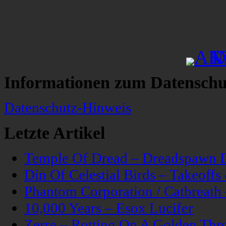
Informationen zum Datenschu
Datenschutz-Hinweis
Letzte Artikel
Temple Of Dread – Dreadspawn 
Din Of Celestial Birds – Takeoff
Phantom Corporation / Catbreat
10,000 Years – Esox Lucifer
Zerre – Rotting On A Golden Thr