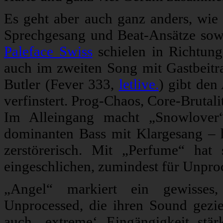
Es geht aber auch ganz anders, wie „
Sprechgesang und Beat-Ansätze sow
Paleface Swiss
schielen in Richtung
auch im zweiten Song mit Gastbeitr
Butler (Fever 333,
letlive.
) gibt den
verfinstert. Prog-Chaos, Core-Brutal
Im Alleingang macht „Snowlover“
dominanten Bass mit Klargesang – 
zerstörerisch. Mit „Perfume“ hat
eingeschlichen, zumindest für Unproc
„Angel“ markiert ein gewisses
Unprocessed, die ihren Sound gezie
auch ‚extreme‘ Eingängigkeit stä