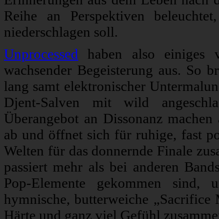
Reihe an Perspektiven beleuchte
niederschlagen soll.
Unprocessed
haben also einiges 
wachsender Begeisterung aus. So b
lang samt elektronischer Untermalun
Djent-Salven mit wild angeschl
Überangebot an Dissonanz machen al
ab und öffnet sich für ruhige, fast 
Welten für das donnernde Finale zu
passiert mehr als bei anderen Band
Pop-Elemente gekommen sind, um
hymnische, butterweiche „Sacrifice
Härte und ganz viel Gefühl zusamme