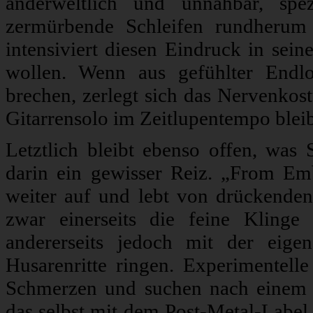
anderweltlich und unnahbar, spe
zermürbende Schleifen rundherum
intensiviert diesen Eindruck in sei
wollen. Wenn aus gefühlter Endlos
brechen, zerlegt sich das Nervenkost
Gitarrensolo im Zeitlupentempo bleibt
Letztlich bleibt ebenso offen, was 
darin ein gewisser Reiz. „From Em
weiter auf und lebt von drückenden
zwar einerseits die feine Klinge 
andererseits jedoch mit der eige
Husarenritte ringen. Experimentell
Schmerzen und suchen nach einem 
das selbst mit dem Post-Metal-Label