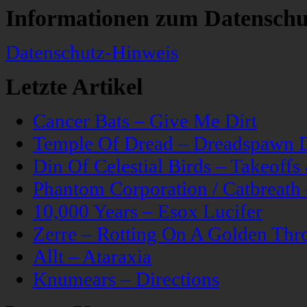
Informationen zum Datenschu
Datenschutz-Hinweis
Letzte Artikel
Cancer Bats – Give Me Dirt
Temple Of Dread – Dreadspawn 
Din Of Celestial Birds – Takeoff
Phantom Corporation / Catbreat
10,000 Years – Esox Lucifer
Zerre – Rotting On A Golden Thr
Allt – Ataraxia
Knumears – Directions