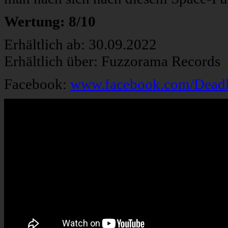
Wertung: 8/10
Erhältlich ab: 30.09.2022
Erhältlich über: Fuzzorama Records
Facebook:
www.facebook.com/Deadl