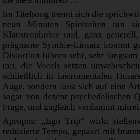
Im Titelsong trennt sich die sprichw
neun Minuten Spielzeiten tun si
Klaustrophobie und, ganz generell
prägnante Synthie-Einsatz kommt gu
Distortion führen sehr, sehr langsa
mit, die Vocals setzen unwahrschein
schließlich in instrumentalen Husar
Auge, sondern lässt sich auf eine Ar
sogar von dezent psychedelischen Qu
Frage, und zugleich verdammt mitrei
Apropos: „Ego Trip“ wirkt stellen
reduzierte Tempo, gepaart mit brate