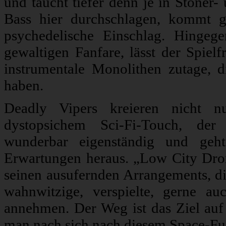
und taucht tiefer denn je in Stoner
Bass hier durchschlagen, kommt g
psychedelische Einschlag. Hingeg
gewaltigen Fanfare, lässt der Spielf
instrumentale Monolithen zutage, d
haben.
Deadly Vipers kreieren nicht n
dystopsichem Sci-Fi-Touch, der 
wunderbar eigenständig und geh
Erwartungen heraus. „Low City Dron
seinen ausufernden Arrangements, d
wahnwitzige, verspielte, gerne a
annehmen. Der Weg ist das Ziel auf
man nach sich nach diesem Space-Fuz