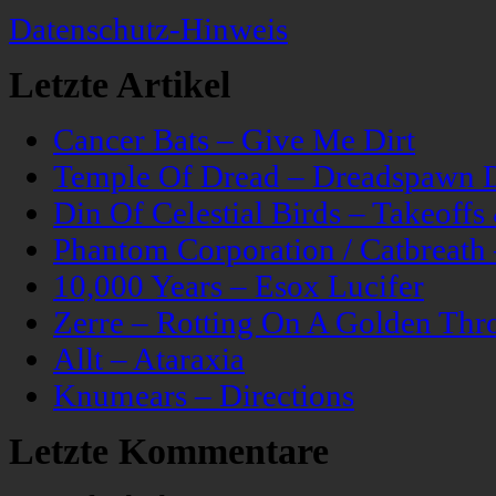
Datenschutz-Hinweis
Letzte Artikel
Cancer Bats – Give Me Dirt
Temple Of Dread – Dreadspawn 
Din Of Celestial Birds – Takeoff
Phantom Corporation / Catbreat
10,000 Years – Esox Lucifer
Zerre – Rotting On A Golden Thr
Allt – Ataraxia
Knumears – Directions
Letzte Kommentare