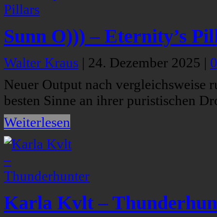
Sunn O))) – Eternity’s Pil
Walter Kraus
|
24. Dezember 2025
|
Neuer Output nach vergleichsweise ru
besten Sinne an ihrer puristischen D
Weiterlesen
Karla Kvlt – Thunderhun