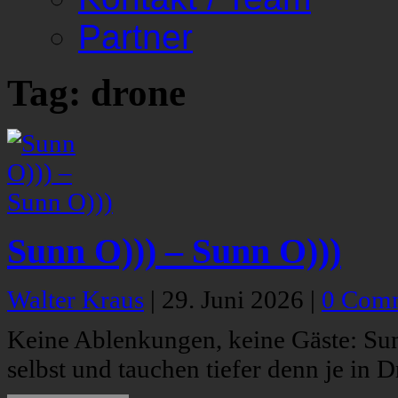
Partner
Tag: drone
Sunn O))) – Sunn O)))
Walter Kraus
|
29. Juni 2026
|
0 Com
Keine Ablenkungen, keine Gäste: Sun
selbst und tauchen tiefer denn je in 