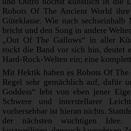
und Outro höchst künstlich in die
Robots Of The Ancient World ihre
Güteklasse. Wie nach sechseinhalb 
bricht und den Song in andere Welten
„Out Of The Gallows“ in aller Kürz
rockt die Band vor sich hin, deutet 
Hard-Rock-Welten ein; eine komplett 
Mit Hektik haben es Robots Of The 
Regel sehr gemächlich auf, dafür u
Goddess“ lebt von eben jener Eigen
Schwere und interstellarer Leich
vorhersehbar ist hieran nichts. Stattd
der nächsten wuchtigen Idee. 
kurzweiligen, dennoch komplexen Zwe