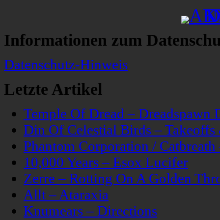
Informationen zum Datenschu
Datenschutz-Hinweis
Letzte Artikel
Temple Of Dread – Dreadspawn 
Din Of Celestial Birds – Takeoff
Phantom Corporation / Catbreat
10,000 Years – Esox Lucifer
Zerre – Rotting On A Golden Thr
Allt – Ataraxia
Knumears – Directions