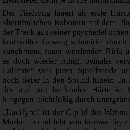
Der Titelsong lauert als erste Hür
altertümlichen Robotern auf dem Plan
der Track aus seiner psychedelischen
kraftvoller Gesang schneidet durc
zunehmend rauer werdenden Riffs u
es doch wieder ruhig, beinahe ve
Caliente“ von purer Spielfreude u
noch tiefer in den Sound hinein. In
der mal mit beißender Härte in Ri
hingegen leichtfüßig durch unergrün
„Lucifyre“ ist der Gipfel des Wahnsi
Marke an und lebt von kurzweiliger 