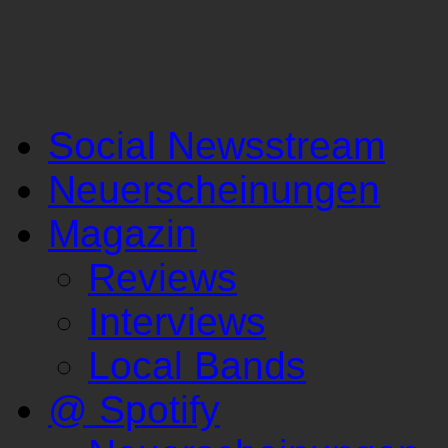
Social Newsstream
Neuerscheinungen
Magazin
Reviews
Interviews
Local Bands
@ Spotify