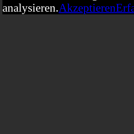
analysieren.
Akzeptieren
Erf