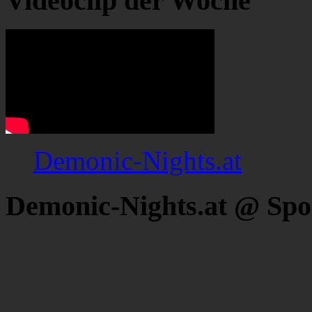
Videoclip der Woche
Demonic-Nights.at
Demonic-Nights.at @ Spo