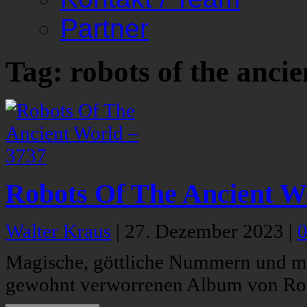
Partner
Tag: robots of the anci
Robots Of The Ancient W
Walter Kraus
|
27. Dezember 2023
|
Magische, göttliche Nummern und mon
gewohnt verworrenen Album von Ro