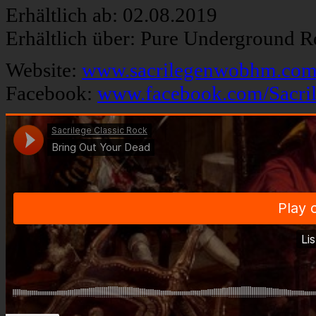
Erhältlich ab: 02.08.2019
Erhältlich über: Pure Underground R
Website:
www.sacrilegenwobhm.co
Facebook:
www.facebook.com/Sacri