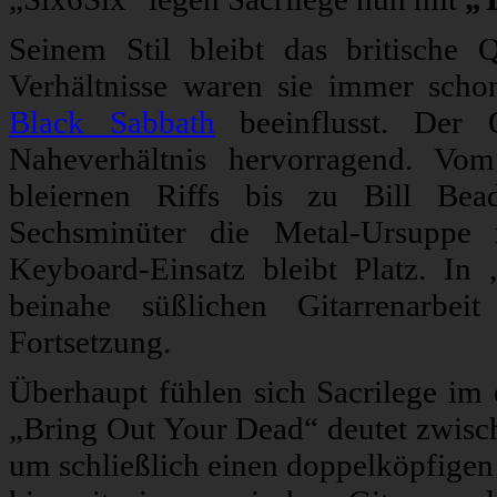
Seinem Stil bleibt das britische
Verhältnisse waren sie immer scho
Black Sabbath
beeinflusst. Der Op
Naheverhältnis hervorragend. Vo
bleiernen Riffs bis zu Bill Be
Sechsminüter die Metal-Ursuppe 
Keyboard-Einsatz bleibt Platz. In
beinahe süßlichen Gitarrenarbei
Fortsetzung.
Überhaupt fühlen sich Sacrilege im
„Bring Out Your Dead“ deutet zwisch
um schließlich einen doppelköpfige