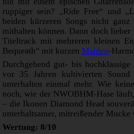
hin mit einem epischen Gitarrenso
ruppiger sein? „Ride Free“ und „L
beiden kürzeren Songs nicht gan
mithalten können. Dann doch lieber
Titeltrack mit mehreren kleinen E
Bequeath“ mit kurzen
Maiden
-Harmo
Durchgehend gut- bis hochklassige 
vor 35 Jahren kultivierten Sound
unterhalten einmal mehr. Wie kein
noch, wie der NWOBHM-Hase läuft, 
– die Ikonen Diamond Head souverän
unterhaltsamer, mitreißender Mucke v
Wertung: 8/10