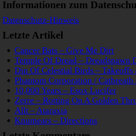
Informationen zum Datenschu
Datenschutz-Hinweis
Letzte Artikel
Cancer Bats – Give Me Dirt
Temple Of Dread – Dreadspawn 
Din Of Celestial Birds – Takeoff
Phantom Corporation / Catbreat
10,000 Years – Esox Lucifer
Zerre – Rotting On A Golden Thr
Allt – Ataraxia
Knumears – Directions
Letzte Kommentare