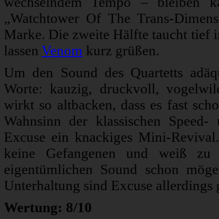
wechselndem Tempo – bleiben k
„Watchtower Of The Trans-Dimensi
Marke. Die zweite Hälfte taucht tief
lassen
Venom
kurz grüßen.
Um den Sound des Quartetts adäqua
Worte: kauzig, druckvoll, vogelw
wirkt so altbacken, dass es fast sc
Wahnsinn der klassischen Speed- 
Excuse ein knackiges Mini-Revival
keine Gefangenen und weiß zu u
eigentümlichen Sound schon mögen
Unterhaltung sind Excuse allerdings 
Wertung: 8/10