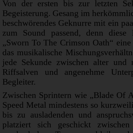
Von der ersten bis zur letzten S
Begeisterung. Gesang im herkömmliche
beschwörendes Geknurre mit ein paar
zum Sound passend, denn diese B
„Sworn To The Crimson Oath“ eine z
das musikalische Mischungsverhältn
jede Sekunde zwischen alter und 
Riffsalven und angenehme Unterp
Begleiter.
Zwischen Sprintern wie „Blade Of An
Speed Metal mindestens so kurzweilig
bis zu ausladenden und anspruchs
platziert sich geschickt zwische