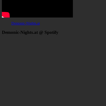
Demonic-Nights.at
Demonic-Nights.at @ Spotify