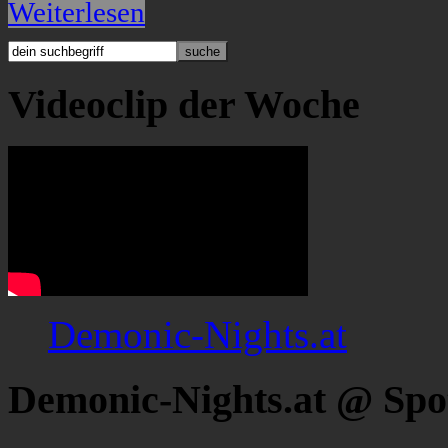
Weiterlesen
Videoclip der Woche
Demonic-Nights.at
Demonic-Nights.at @ Spo