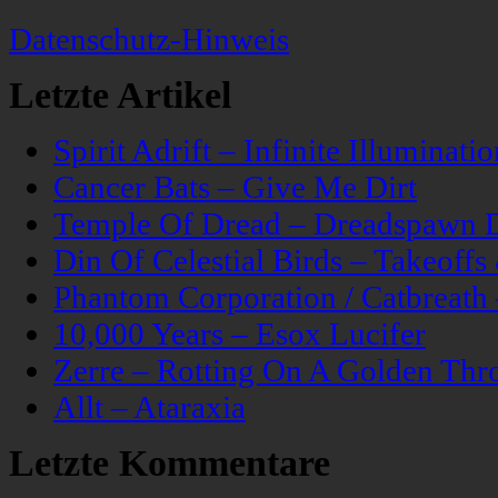
Datenschutz-Hinweis
Letzte Artikel
Spirit Adrift – Infinite Illuminatio
Cancer Bats – Give Me Dirt
Temple Of Dread – Dreadspawn 
Din Of Celestial Birds – Takeoff
Phantom Corporation / Catbreat
10,000 Years – Esox Lucifer
Zerre – Rotting On A Golden Thr
Allt – Ataraxia
Letzte Kommentare