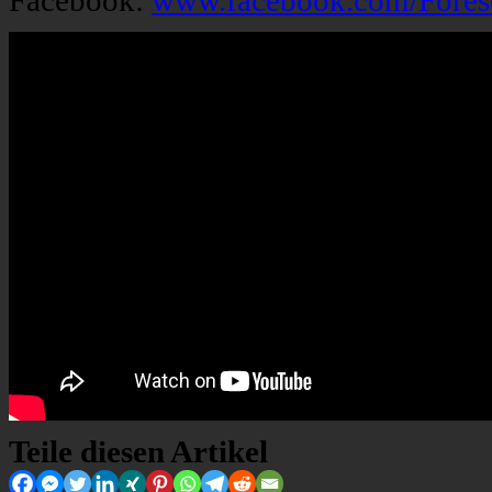
Facebook:
www.facebook.com/Fores
Teile diesen Artikel