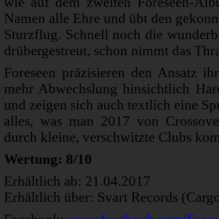
wie auf dem zweiten Foreseen-Al
Namen alle Ehre und übt den gekonnte
Sturzflug. Schnell noch die wunder
drübergestreut, schon nimmt das Thr
Foreseen präzisieren den Ansatz ih
mehr Abwechslung hinsichtlich Har
und zeigen sich auch textlich eine S
alles, was man 2017 von Crossove
durch kleine, verschwitzte Clubs ko
Wertung: 8/10
Erhältlich ab: 21.04.2017
Erhältlich über: Svart Records (Carg