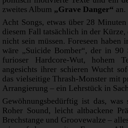
zweites Album
„Grave Danger“
an.
Acht Songs, etwas über 28 Minuten 
diesem Fall tatsächlich in der Kürze
nicht sein müssen. Foreseen haben in
wäre „Suicide Bomber“, der in 90
furioser Hardcore-Wut, hohem T
angesichts ihrer schieren Wucht so
das vielseitige Thrash-Monster mit p
Arrangierung – ein Lehrstück in Sach
Gewöhnungsbedürftig ist das, was s
Roher Sound, leicht altbackene Pr
Brechstange und Groovewalze – alles 