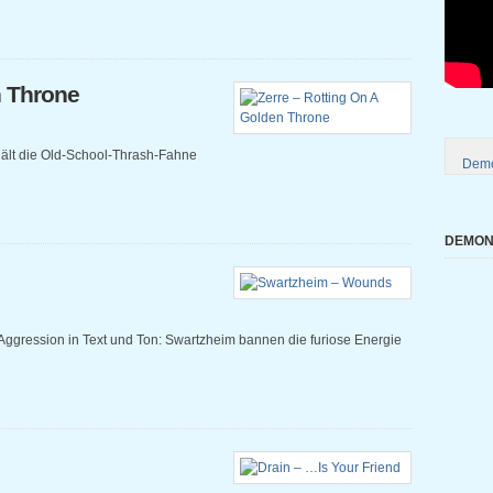
n Throne
 hält die Old-School-Thrash-Fahne
Demo
DEMONI
Aggression in Text und Ton: Swartzheim bannen die furiose Energie