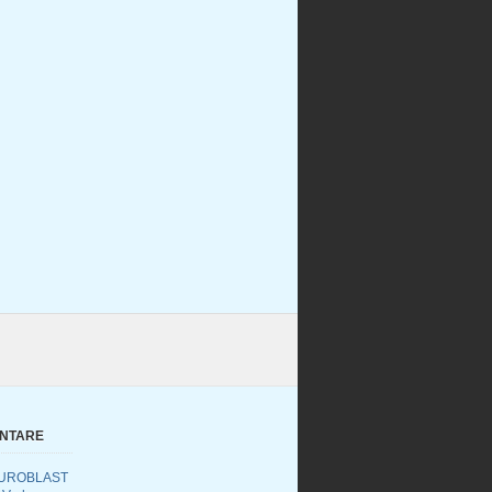
ENTARE
UROBLAST