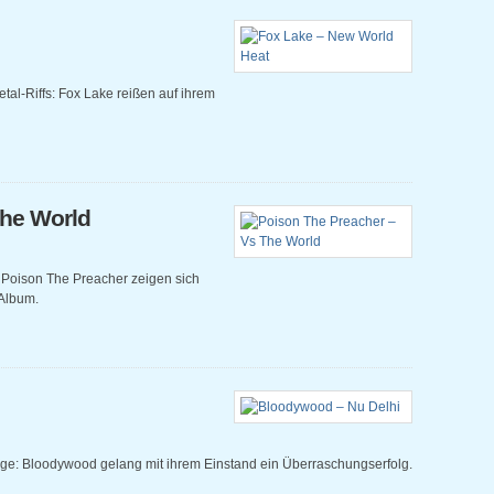
al-Riffs: Fox Lake reißen auf ihrem
The World
 Poison The Preacher zeigen sich
 Album.
age: Bloodywood gelang mit ihrem Einstand ein Überraschungserfolg.