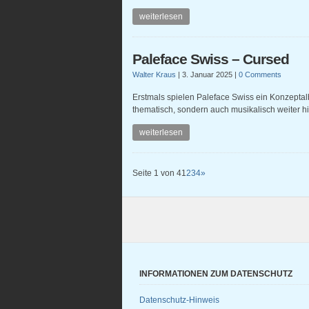
weiterlesen
Paleface Swiss – Cursed
Walter Kraus
|
3. Januar 2025
|
0 Comments
Erstmals spielen Paleface Swiss ein Konzeptal
thematisch, sondern auch musikalisch weiter h
weiterlesen
Seite 1 von 4
1
2
3
4
»
INFORMATIONEN ZUM DATENSCHUTZ
Datenschutz-Hinweis