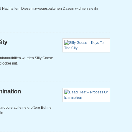
nd Nachteilen. Diesem zwiegespaltenen Dasein widmen sie ihr
ity
ontanauftritten wurden Silly Goose
 locker mit.
mination
Hardcore auf eine größere Bühne
in.