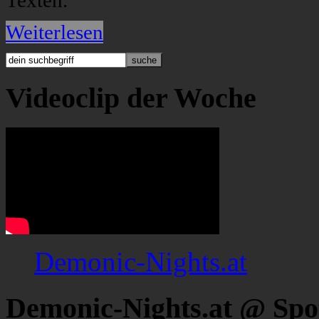
Texten.
Weiterlesen
Videoclip der Woche
Demonic-Nights.at
Demonic-Nights.at @ Spo