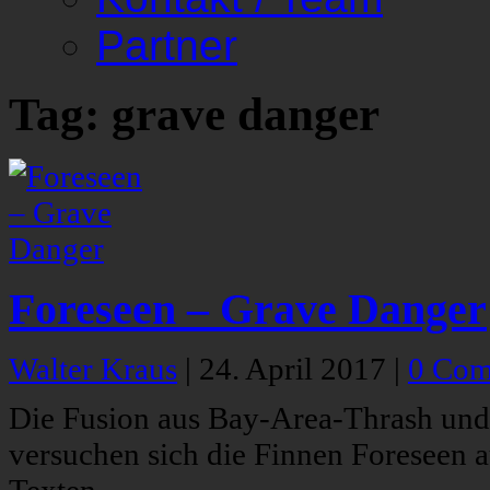
Partner
Tag: grave danger
Foreseen – Grave Danger
Walter Kraus
|
24. April 2017
|
0 Com
Die Fusion aus Bay-Area-Thrash und 
versuchen sich die Finnen Foreseen 