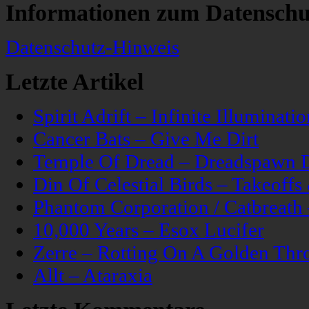
Informationen zum Datenschu
Datenschutz-Hinweis
Letzte Artikel
Spirit Adrift – Infinite Illuminatio
Cancer Bats – Give Me Dirt
Temple Of Dread – Dreadspawn 
Din Of Celestial Birds – Takeoff
Phantom Corporation / Catbreat
10,000 Years – Esox Lucifer
Zerre – Rotting On A Golden Thr
Allt – Ataraxia