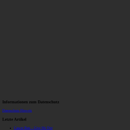
Informationen zum Datenschutz
Datenschutz-Hinweis
Letzte Artikel
Cancer Bats – Give Me Dirt