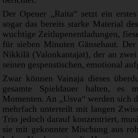
Der Opener „Raita“ setzt ein erstes
sogar das bereits starke Material 
wuchtige Zeitlupenentladungen, fie
für sieben Minuten Gänsehaut. De
Nikkilä (Valonkantajat), der an zwei
seinen gespenstischen, emotional au
Zwar können Vainaja dieses überdu
gesamte Spieldauer halten, es 
Momenten. An „Usva“ werden sich die
mehrfach unterteilt mit langen Zwi
Trio jedoch darauf konzentriert, mus
sie mit gekonnter Mischung aus ro