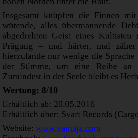
hohen Norden unter die Haut.
Insgesamt knüpfen die Finnen mit 
wütende, alles übermannende Debü
abgedrehten Geist eines Kultisten
Prägung – mal härter, mal zäher
hierzulande nur wenige die Sprache v
der Stimme, um eine Reihe an wi
Zumindest in der Seele bleibt es Herb
Wertung: 8/10
Erhältlich ab: 20.05.2016
Erhältlich über: Svart Records (Carg
Website:
www.vainaja.com