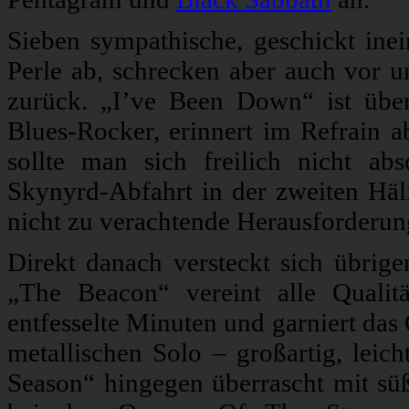
Sieben sympathische, geschickt ine
Perle ab, schrecken aber auch vor
zurück. „I’ve Been Down“ ist über
Blues-Rocker, erinnert im Refrain 
sollte man sich freilich nicht ab
Skynyrd-Abfahrt in der zweiten Hälft
nicht zu verachtende Herausforderun
Direkt danach versteckt sich übrige
„The Beacon“ vereint alle Qualitä
entfesselte Minuten und garniert da
metallischen Solo – großartig, leich
Season“ hingegen überrascht mit sü