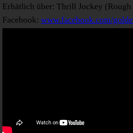
Erhätlich über: Thrill Jockey (Rough
Facebook:
www.facebook.com/golde