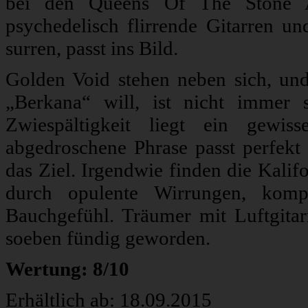
bei den Queens Of The Stone A
psychedelisch flirrende Gitarren u
surren, passt ins Bild.
Golden Void stehen neben sich, un
„Berkana“ will, ist nicht immer s
Zwiespältigkeit liegt ein gewis
abgedroschene Phrase passt perfekt
das Ziel. Irgendwie finden die Kali
durch opulente Wirrungen, komp
Bauchgefühl. Träumer mit Luftgitar
soeben fündig geworden.
Wertung: 8/10
Erhältlich ab: 18.09.2015