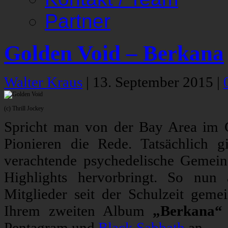
Partner
Golden Void – Berkana
Walter Kraus
|
13. September 2015
|
(c) Thrill Jockey
Spricht man von der Bay Area im Gi
Pionieren die Rede. Tatsächlich g
verachtende psychedelische Gemein
Highlights hervorbringt. So nun
Mitglieder seit der Schulzeit gem
Ihrem zweiten Album
„Berkana“
Pentagram und
Black Sabbath
an.