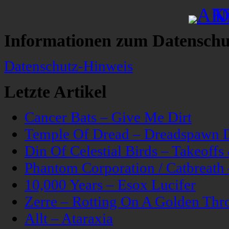
Informationen zum Datenschu
Datenschutz-Hinweis
Letzte Artikel
Cancer Bats – Give Me Dirt
Temple Of Dread – Dreadspawn 
Din Of Celestial Birds – Takeoff
Phantom Corporation / Catbreat
10,000 Years – Esox Lucifer
Zerre – Rotting On A Golden Thr
Allt – Ataraxia