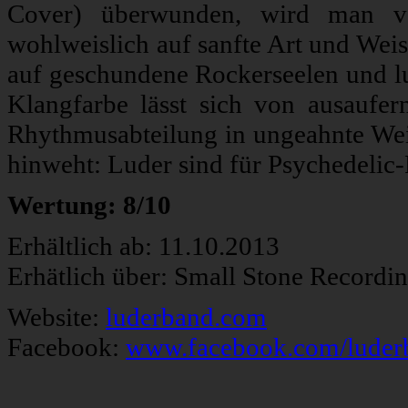
Cover) überwunden, wird man von
wohlweislich auf sanfte Art und Wei
auf geschundene Rockerseelen und lu
Klangfarbe lässt sich von ausaufer
Rhythmusabteilung in ungeahnte Wei
hinweht: Luder sind für Psychedelic
Wertung: 8/10
Erhältlich ab: 11.10.2013
Erhätlich über: Small Stone Recordi
Website:
luderband.com
Facebook:
www.facebook.com/luder