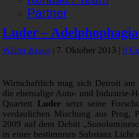
Partner
Luder – Adelphophagia
Walter Kraus
|
7. Oktober 2013
|
0 C
Wirtschaftlich mag sich Detroit am 
die ehemalige Auto- und Industrie-H
Quartett
Luder
setzt seine Forschu
verdaulichen Mischung aus Prog, 
2009 auf dem Debüt „Sonoluminesc
in einer bestimmten Substanz Licht e