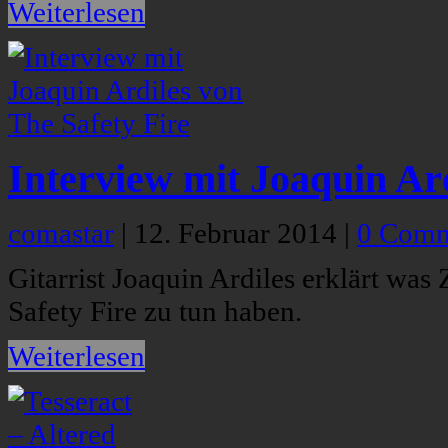
Weiterlesen
Interview mit Joaquin Ard
comastar
|
12. Februar 2014
|
0 Comm
Gitarrist Joaquin Ardiles erklärt wa
Safety Fire zu tun haben.
Weiterlesen