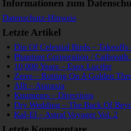
Informationen zum Datenschu
Datenschutz-Hinweis
Letzte Artikel
Din Of Celestial Birds – Takeoff
Phantom Corporation / Catbreat
10,000 Years – Esox Lucifer
Zerre – Rotting On A Golden Thr
Allt – Ataraxia
Knumears – Directions
Dry Wedding – The Back Of Bey
Kal-El – Astral Voyager Vol. 2
Letzte Kommentare