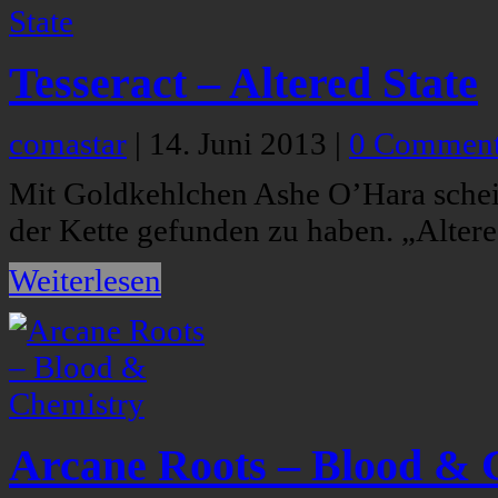
Tesseract – Altered State
comastar
|
14. Juni 2013
|
0 Commen
Mit Goldkehlchen Ashe O’Hara schein
der Kette gefunden zu haben. „Altere
Weiterlesen
Arcane Roots – Blood & 