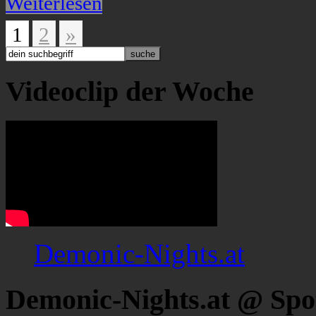
Weiterlesen
1
2
»
Videoclip der Woche
Demonic-Nights.at
Demonic-Nights.at @ Spo