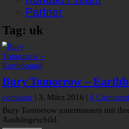
Partner
Tag: uk
Bury Tomorrow – Earth
comastar
|
3. März 2016
|
0 Comment
Bury Tomorrow untermauern mit ihre
Aushängeschild.