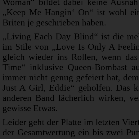
Woman“ bildet dabei keine Ausna
„Keep Me Hangin‘ On“ ist wohl ei
Briten je geschrieben haben.
„Living Each Day Blind“ ist die mel
im Stile von „Love Is Only A Feel
gleich wieder ins Rollen, wenn da
Time“ inklusive Queen-Bombast a
immer nicht genug gefeiert hat, de
Just A Girl, Eddie“ geholfen. Das 
anderen Band lächerlich wirken, ve
gewisse Etwas.
Leider geht der Platte im letzten Vie
der Gesamtwertung ein bis zwei Pu