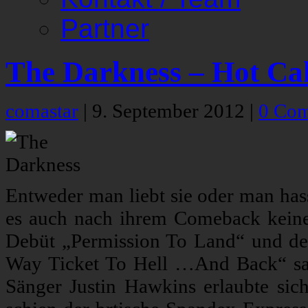
Partner
The Darkness – Hot Ca
comastar
|
9. September 2012
|
0 Co
Entweder man liebt sie oder man has
es auch nach ihrem Comeback kein
Debüt „Permission To Land“ und de
Way Ticket To Hell …And Back“ sah 
Sänger Justin Hawkins erlaubte sic