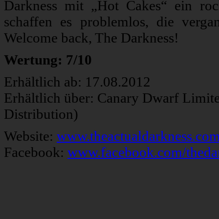
Darkness mit „Hot Cakes“ ein ro
schaffen es problemlos, die verg
Welcome back, The Darkness!
Wertung: 7/10
Erhältlich ab: 17.08.2012
Erhältlich über: Canary Dwarf Limit
Distribution)
Website:
www.theactualdarkness.co
Facebook:
www.facebook.com/thedar