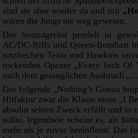
schien der brtische Spandex-Express
sind sie aber wieder da und mit
„Ho
wären die Jungs nie weg gewesen.
Das Soundgerüst pendelt in gewoh
AC/DC-Riffs und Queen-Bombast hi
rotzfrechen Texte und Hawkins unve
rockenden Opener „Every Inch Of Yo
nach dem gesanglichen Ausbruch „…s
Das folgende „Nothing’s Gonna Stop
Hitfaktor zwar die Klasse eines „I B
absolut seinen Zweck erfüllt und in 
sollte. Irgendwie scheint es, als h
mehr als je zuvor beeinflusst. Das 