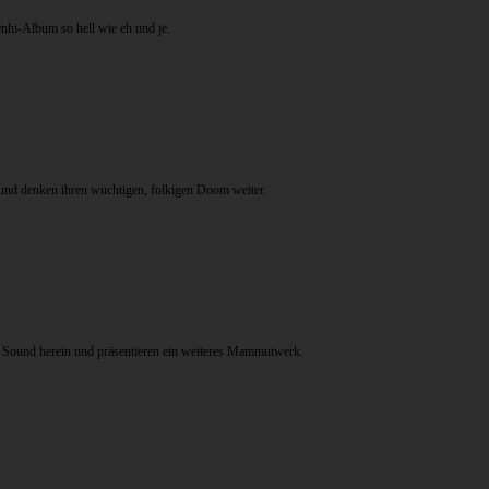
hi-Album so hell wie eh und je.
d und denken ihren wuchtigen, folkigen Doom weiter.
 Sound herein und präsentieren ein weiteres Mammutwerk.