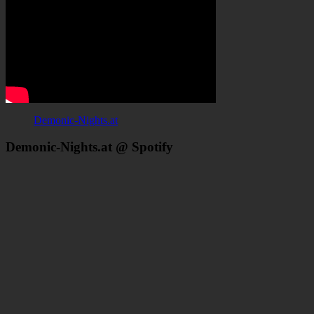
Demonic-Nights.at
Demonic-Nights.at @ Spotify