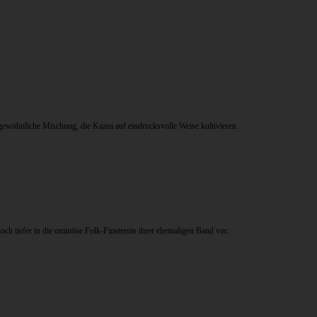
gewöhnliche Mischung, die Kazea auf eindrucksvolle Weise kultivieren.
ch tiefer in die ominöse Folk-Finsternis ihrer ehemaligen Band vor.