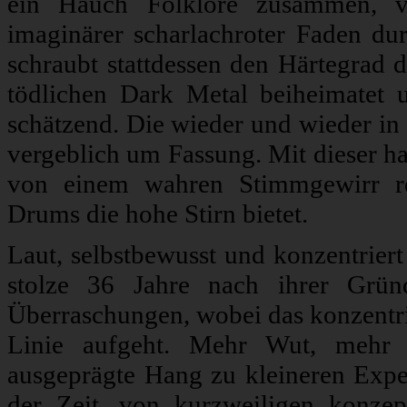
ein Hauch Folklore zusammen, v
imaginärer scharlachroter Faden d
schraubt stattdessen den Härtegrad 
tödlichen Dark Metal beiheimatet u
schätzend. Die wieder und wieder in 
vergeblich um Fassung. Mit dieser h
von einem wahren Stimmgewirr re
Drums die hohe Stirn bietet.
Laut, selbstbewusst und konzentrie
stolze 36 Jahre nach ihrer Grün
Überraschungen, wobei das konzentrie
Linie aufgeht. Mehr Wut, mehr 
ausgeprägte Hang zu kleineren Exper
der Zeit, von kurzweiligen konze