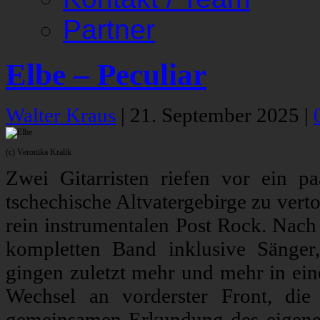
Partner
Elbe – Peculiar
Walter Kraus
|
21. September 2025
|
(c) Veronika Kralik
Zwei Gitarristen riefen vor ein p
tschechische Altvatergebirge zu vert
rein instrumentalen Post Rock. Nach
kompletten Band inklusive Sänger,
gingen zuletzt mehr und mehr in ein
Wechsel an vorderster Front, di
gemeinsamen Erkundung des eigenen