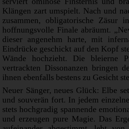
serviert ominöse Finsternis und b
Klängen zart umspielt. Nach und na
zusammen, obligatorische Zäsur i
hoffnungsvolle Finale abräumt. „Ne
dieser angenehm harte, mit infern
Eindrücke geschickt auf den Kopf ste
Wände hochzieht. Die bleierne Prä
vertrackten Dissonanzen bringen d
ihnen ebenfalls bestens zu Gesicht st
Neuer Sänger, neues Glück: Elbe set
und souverän fort. In jedem einzelne
stets hochgradig spannende emotion
und erzeugen pure Magie. Das Erge
aufeinander abgestimmt, lebt von