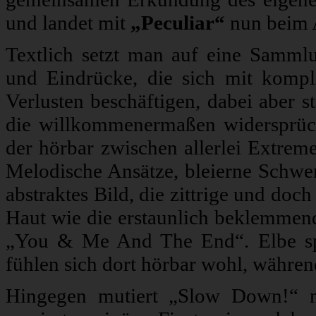
und landet mit
„Peculiar“
nun beim A
Textlich setzt man auf eine Sammlu
und Eindrücke, die sich mit kompl
Verlusten beschäftigen, dabei aber s
die willkommenermaßen widersprüc
der hörbar zwischen allerlei Extreme
Melodische Ansätze, bleierne Schwer
abstraktes Bild, die zittrige und doc
Haut wie die erstaunlich beklemmend
„You & Me And The End“. Elbe spi
fühlen sich dort hörbar wohl, währen
Hingegen mutiert „Slow Down!“ n