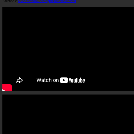
Facebook:
www.facebook.com/gruesomedeathmetal