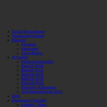
Social Newsstream
Neuerscheinungen
Magazin
Reviews
Interviews
Local Bands
@ Spotify
Neuerscheinungen
Best-Of 2016
Best-Of 2015
Best-Of 2014
Best-Of 2013
Best-Of 2012
Demonic Halloween
Summerpokalypse 2015
Jobs
Impressum / Kontakt
Kontakt / Team