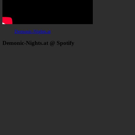
Demonic-Nights.at
Demonic-Nights.at @ Spotify