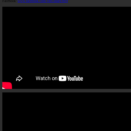
Facebook:
www.facebook.com/TheLunarEffect