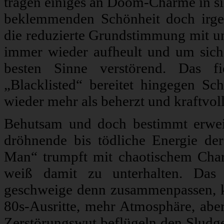
tragen einiges an Doom-Charme in sic
beklemmenden Schönheit doch irge
die reduzierte Grundstimmung mit und
immer wieder aufheult und um sich 
besten Sinne verstörend. Das f
„Blacklisted“ bereitet hingegen S
wieder mehr als beherzt und kraftvoll
Behutsam und doch bestimmt erwei
dröhnende bis tödliche Energie d
Man“ trumpft mit chaotischem Char
weiß damit zu unterhalten. Das s
geschweige denn zusammenpassen, k
80s-Ausritte, mehr Atmosphäre, aber
Zerstörungswut beflügeln den Sludg