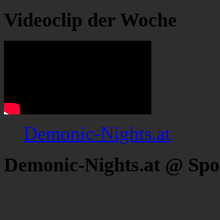
Videoclip der Woche
Demonic-Nights.at
Demonic-Nights.at @ Spo