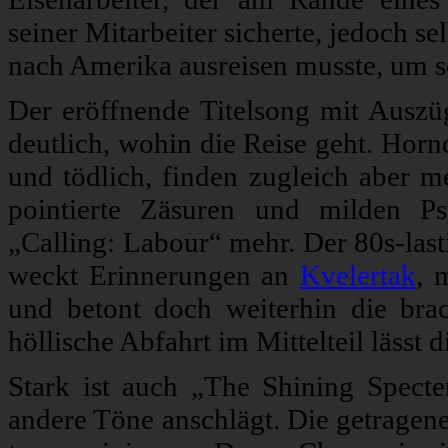
seiner Mitarbeiter sicherte, jedoch s
nach Amerika ausreisen musste, um s
Der eröffnende Titelsong mit Auszü
deutlich, wohin die Reise geht. Hor
und tödlich, finden zugleich aber m
pointierte Zäsuren und milden P
„Calling: Labour“ mehr. Der 80s-las
weckt Erinnerungen an
Kvelertak
, 
und betont doch weiterhin die brach
höllische Abfahrt im Mittelteil lässt d
Stark ist auch „The Shining Specte
andere Töne anschlägt. Die getragen